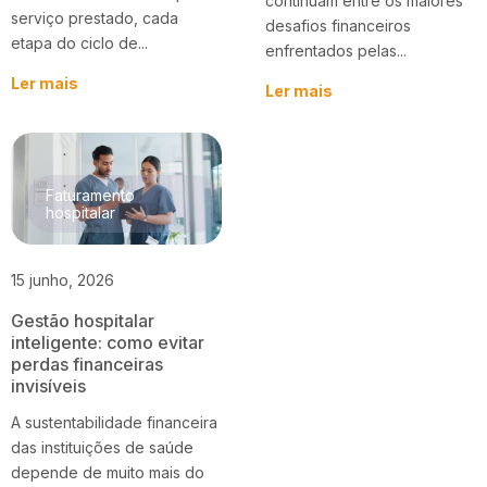
continuam entre os maiores
serviço prestado, cada
desafios financeiros
etapa do ciclo de...
enfrentados pelas...
Ler mais
Ler mais
Faturamento
hospitalar
15 junho, 2026
Gestão hospitalar
inteligente: como evitar
perdas financeiras
invisíveis
A sustentabilidade financeira
das instituições de saúde
depende de muito mais do