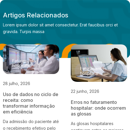
Artigos Relacionados
Lorem ipsum dolor sit amet consectetur. Erat faucibus orci et
gravida. Turpis massa
Faturamento
hospitalar
Faturamento
hospitalar
28 julho, 2026
22 junho, 2026
Uso de dados no ciclo de
receita: como
Erros no faturamento
transformar informação
hospitalar: onde ocorrem
em eficiência
as glosas
Da admissão do paciente até
As glosas hospitalares
o recebimento efetivo pelo