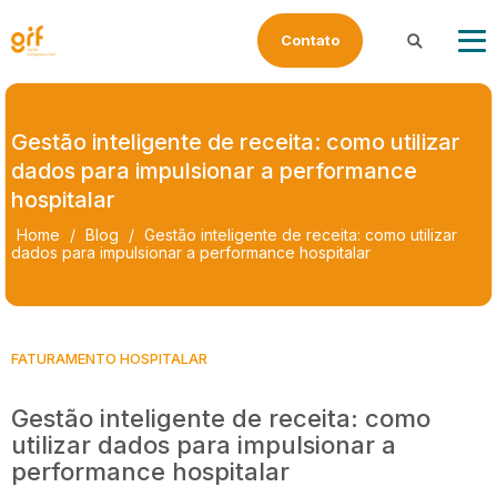
Contato
Buscar
Gestão inteligente de receita: como utilizar
dados para impulsionar a performance
hospitalar
Home
/
Blog
/
Gestão inteligente de receita: como utilizar
dados para impulsionar a performance hospitalar
FATURAMENTO HOSPITALAR
Gestão inteligente de receita: como
utilizar dados para impulsionar a
performance hospitalar