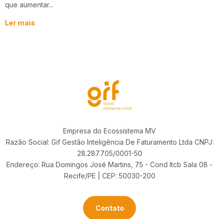
que aumentar...
Ler mais
Empresa do Ecossistema MV
Razão Social: Gif Gestão Inteligência De Faturamento Ltda CNPJ:
28.287.705/0001-50
Endereço: Rua Domingos José Martins, 75 - Cond Itcb Sala 08 -
Recife/PE | CEP: 50030-200
Contato