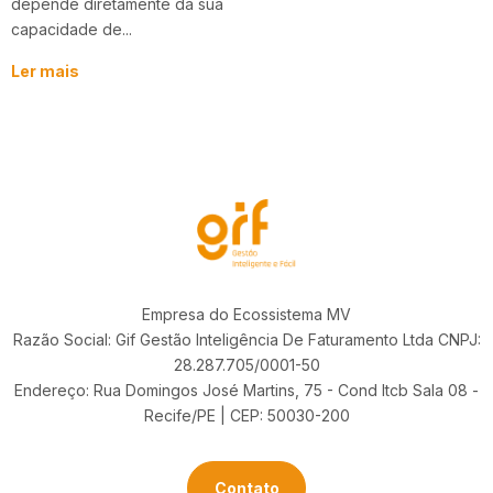
depende diretamente da sua
capacidade de...
Ler mais
Empresa do Ecossistema MV
Razão Social: Gif Gestão Inteligência De Faturamento Ltda CNPJ:
28.287.705/0001-50
Endereço: Rua Domingos José Martins, 75 - Cond Itcb Sala 08 -
Recife/PE | CEP: 50030-200
Contato