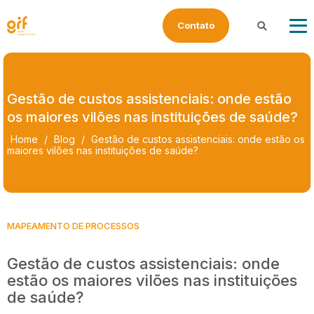
Contato
Buscar
Gestão de custos assistenciais: onde estão
os maiores vilões nas instituições de saúde?
Home
/
Blog
/
Gestão de custos assistenciais: onde estão os
maiores vilões nas instituições de saúde?
MAPEAMENTO DE PROCESSOS
Gestão de custos assistenciais: onde
estão os maiores vilões nas instituições
de saúde?