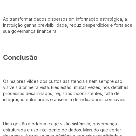
Ao transformar dados dispersos em informação estratégica, a
instituição ganha previsibilidade, reduz desperdícios e fortalece
sua governança financeira.
Conclusão
Os maiores vilões dos custos assistenciais nem sempre são
visíveis à primeira vista. Eles estão, muitas vezes, nos detalhes:
processos desalinhados, registros inconsistentes, falta de
integração entre áreas e ausência de indicadores confiáveis.
Uma gestão moderna exige visão sistêmica, governança
estruturada e uso inteligente de dados. Mais do que cortar
despesas, é preciso criar eficiência, reduzir variabilidade e