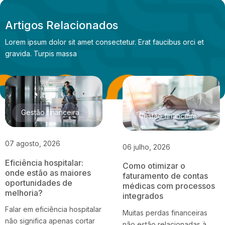
Artigos Relacionados
Lorem ipsum dolor sit amet consectetur. Erat faucibus orci et
gravida. Turpis massa
Gestão financeira
Gestão financeira
07 agosto, 2026
06 julho, 2026
Eficiência hospitalar:
Como otimizar o
onde estão as maiores
faturamento de contas
oportunidades de
médicas com processos
melhoria?
integrados
Falar em eficiência hospitalar
Muitas perdas financeiras
não significa apenas cortar
não estão relacionadas à