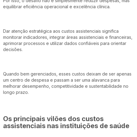
Por isso, o desafio não é simplesmente reduzir despesas, mas
equilibrar eficiência operacional e excelência clínica.
Dar atenção estratégica aos custos assistenciais significa
monitorar indicadores, integrar áreas assistenciais e financeiras,
aprimorar processos e utilizar dados confiáveis para orientar
decisões.
Quando bem gerenciados, esses custos deixam de ser apenas
um centro de despesa e passam a ser uma alavanca para
melhorar desempenho, competitividade e sustentabilidade no
longo prazo.
Os principais vilões dos custos
assistenciais nas instituições de saúde