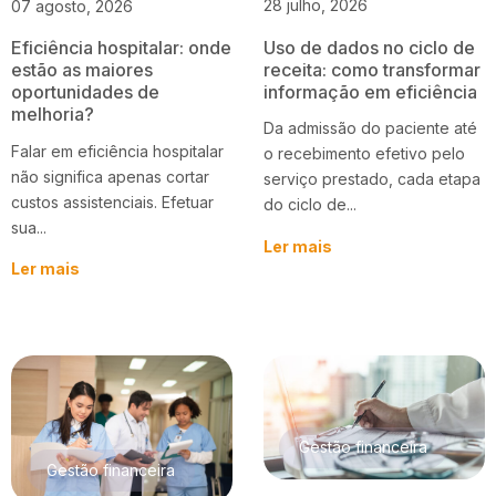
28 julho, 2026
07 agosto, 2026
Uso de dados no ciclo de
Eficiência hospitalar: onde
receita: como transformar
estão as maiores
informação em eficiência
oportunidades de
melhoria?
Da admissão do paciente até
Falar em eficiência hospitalar
o recebimento efetivo pelo
não significa apenas cortar
serviço prestado, cada etapa
custos assistenciais. Efetuar
do ciclo de...
sua...
Ler mais
Ler mais
Gestão financeira
Gestão financeira