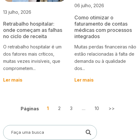
06 julho, 2026
13 julho, 2026
Como otimizar o
faturamento de contas
Retrabalho hospitalar:
médicas com processos
onde começam as falhas
integrados
no ciclo de receita
Muitas perdas financeiras não
O retrabalho hospitalar é um
estão relacionadas à falta de
dos fatores mais críticos,
demanda ou à qualidade
muitas vezes invisíveis, que
dos...
comprometem...
Ler mais
Ler mais
1
2
3
…
10
>>
Páginas