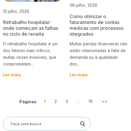
06 julho, 2026
13 julho, 2026
Como otimizar o
faturamento de contas
Retrabalho hospitalar:
médicas com processos
onde começam as falhas
integrados
no ciclo de receita
Muitas perdas financeiras não
O retrabalho hospitalar é um
estão relacionadas à falta de
dos fatores mais críticos,
demanda ou à qualidade
muitas vezes invisíveis, que
dos...
comprometem...
Ler mais
Ler mais
1
2
3
…
10
>>
Páginas