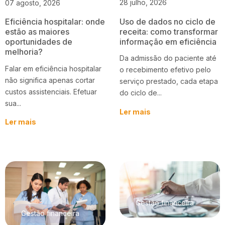
28 julho, 2026
07 agosto, 2026
Uso de dados no ciclo de
Eficiência hospitalar: onde
receita: como transformar
estão as maiores
informação em eficiência
oportunidades de
melhoria?
Da admissão do paciente até
Falar em eficiência hospitalar
o recebimento efetivo pelo
não significa apenas cortar
serviço prestado, cada etapa
custos assistenciais. Efetuar
do ciclo de...
sua...
Ler mais
Ler mais
Gestão financeira
Gestão financeira